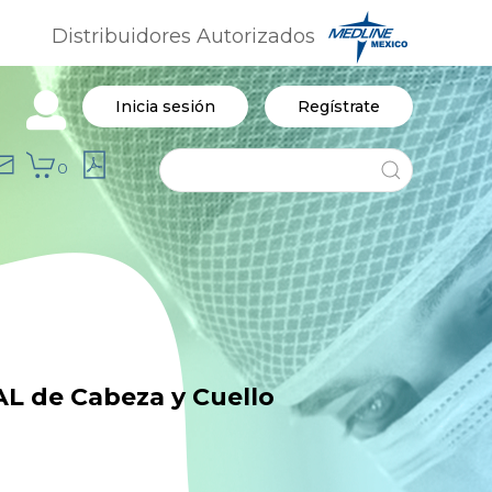
Distribuidores Autorizados
Inicia sesión
Regístrate
0
L de Cabeza y Cuello