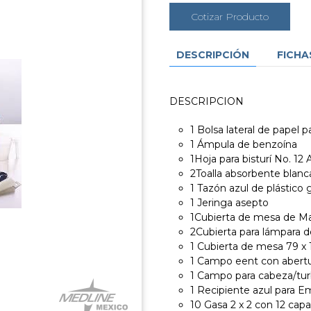
Cotizar Producto
DESCRIPCIÓN
FICHA
DESCRIPCION
1 Bolsa lateral de papel p
1 Ámpula de benzoína
1Hoja para bisturí No. 12 
2Toalla absorbente blanc
1 Tazón azul de plástico
1 Jeringa asepto
1Cubierta de mesa de Ma
2Cubierta para lámpara d
1 Cubierta de mesa 79 x
1 Campo eent con abertu
1 Campo para cabeza/tu
1 Recipiente azul para 
10 Gasa 2 x 2 con 12 cap