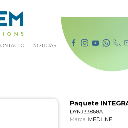
CONTACTO
NOTICIAS
Paquete INTEGRA
DYNJ33868A
Marca:
MEDLINE