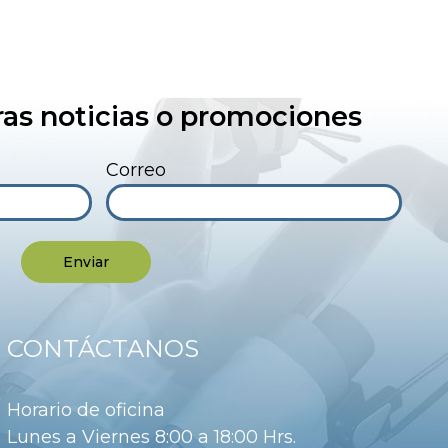
as noticias o promociones
Correo
Enviar
CONTÁCTANOS
Horario de oficina
Lunes a Viernes 8:00 a 18:00 Hrs.