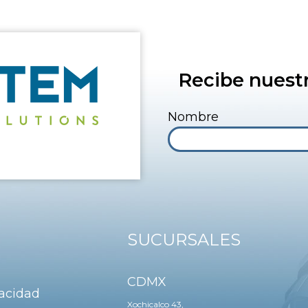
Recibe nuestr
Nombre
SUCURSALES
CDMX
vacidad
Xochicalco 43,