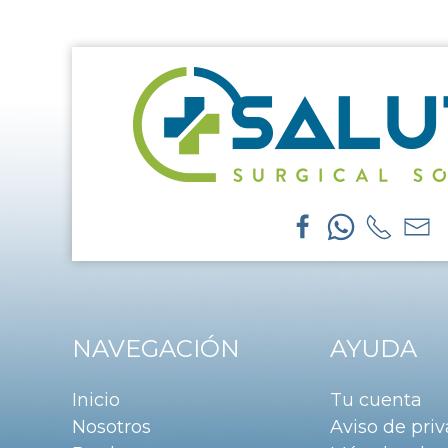
NAVEGACIÓN
AYUDA
Inicio
Tu cuenta
Nosotros
Aviso de pri