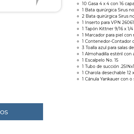
10 Gasa 4 x 4 con 16 capa
1 Bata quirúrgica Sirus n
2 Bata quirúrgica Sirus n
1 Inserto para VPN 2606
1 Tapón Kittner 9/16 x 1/
1 Marcador para piel con 
1 Contenedor-Contador d
3 Toalla azul para salas d
1 Almohadilla estéril con 
1 Escalpelo No. 15
1 Tubo de succión .25IN
1 Charola desechable 12 x
1 Cánula Yankauer con o 
dos