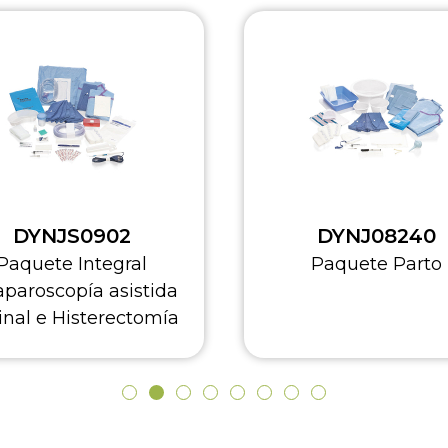
DYNJ08240
DYNJ34734A
Paquete Parto
Paquete Cirugí
Universal