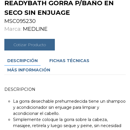
READYBATH GORRA P/BAÑO EN
SECO SIN ENJUAGE
MSC095230
Marca:
MEDLINE
Cotizar Producto
DESCRIPCIÓN
FICHAS TÉCNICAS
MÁS INFORMACIÓN
DESCRIPCION
La gorra desechable prehumedecida tiene un shampoo
y acondicionador sin enjuage para limpiar y
acondicionar el cabello.
Simplemente coloque la gorra sobre la cabeza,
masajee, retirela y luego seque y peine, sin necesidad