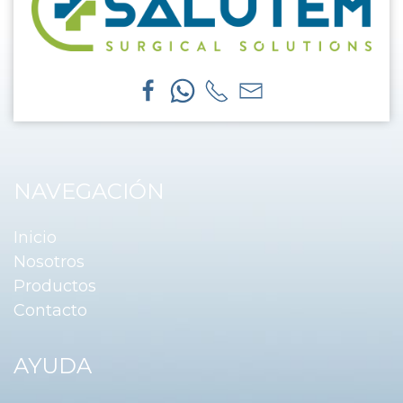
NAVEGACIÓN
Inicio
Nosotros
Productos
Contacto
AYUDA