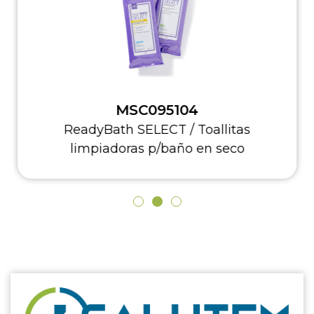
MSC095104
ReadyBath SELECT / Toallitas
limpiadoras p/baño en seco