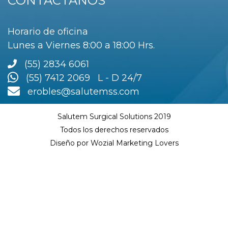
CONTÁCTANOS
Horario de oficina
Lunes a Viernes 8:00 a 18:00 Hrs.
(55) 2834 6061
(55) 7412 2069 L - D 24/7
erobles@salutemss.com
Salutem Surgical Solutions 2019
Todos los derechos reservados
Diseño por Wozial Marketing Lovers